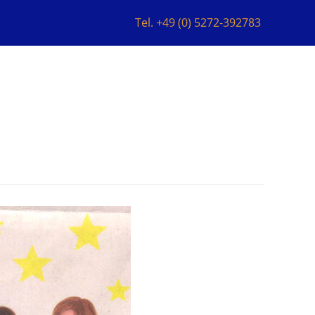
Tel. +49 (0) 5272-392783