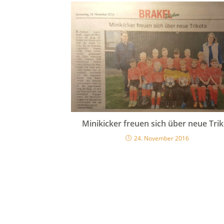
Minikicker freuen sich über neue Tri
24. November 2016