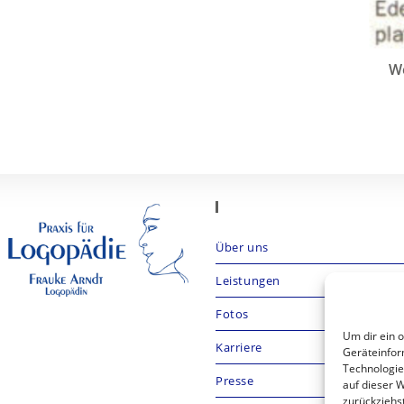
We
Cockpit
Über uns
Leistungen
Fotos
Um dir ein 
Karriere
Geräteinfor
Technologie
Presse
auf dieser W
zurückziehs